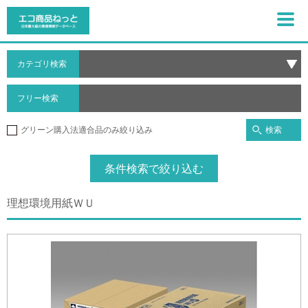
カテゴリ検索
フリー検索
検索
グリーン購入法適合品のみ絞り込み
条件検索で絞り込む
理想環境用紙ＷＵ