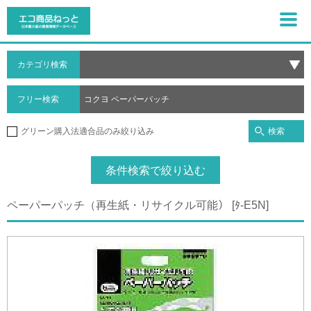
カテゴリ検索
フリー検索
検索
グリーン購入法適合品のみ絞り込み
条件検索で絞り込む
ペーパーパッチ（再生紙・リサイクル可能） [ﾀ-E5N]