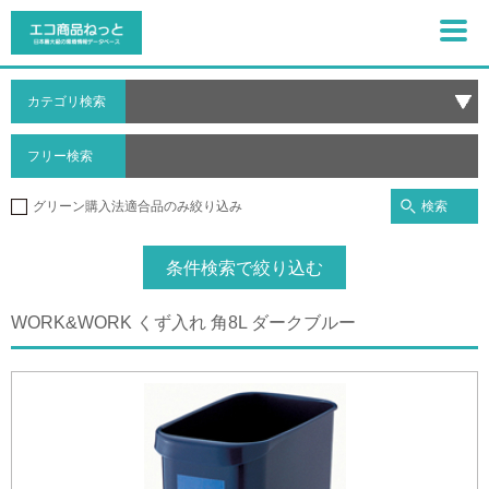
カテゴリ検索
フリー検索
検索
グリーン購入法適合品のみ絞り込み
条件検索で絞り込む
WORK&WORK くず入れ 角8L ダークブルー