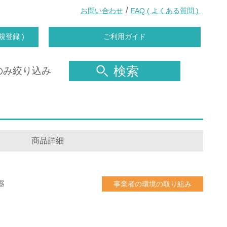
/
お問い合わせ
FAQ ( よくある質問 )
規登録 )
ご利用ガイド
検索
のみ絞り込み
商品詳細
器
事業者の環境の取り組み