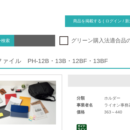
商品を掲載する ( ログイン / 新
グリーン購入法適合品
ー検索
イル PH-12B・13B・12BF・13BF
分類
ホルダー
事業者名
ライオン事務
価格
363～440