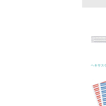
17.
18.
19.
20.
ヘキサスケ
21.
22.