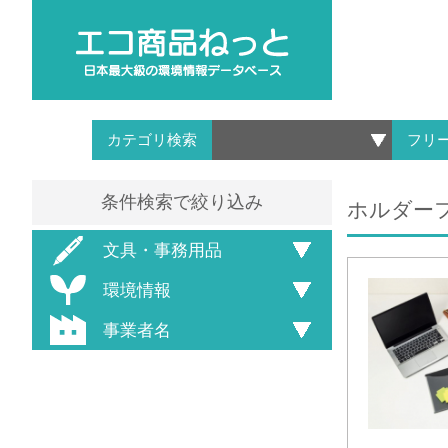
カテゴリ検索
フリ
条件検索で絞り込み
ホルダーファ
文具・事務用品
環境情報
事業者名