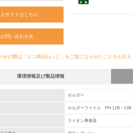
購入サイトはこちら
お問い合わせ先
わせの際は「エコ商品ねっと」をご覧になられたことをお伝え
環境情報及び製品情報
組み
物質に関する取り組み
ホルダー
ホルダーファイル PH-12B・13B・
環境取り組み体制
ライオン事務器
チェック項目