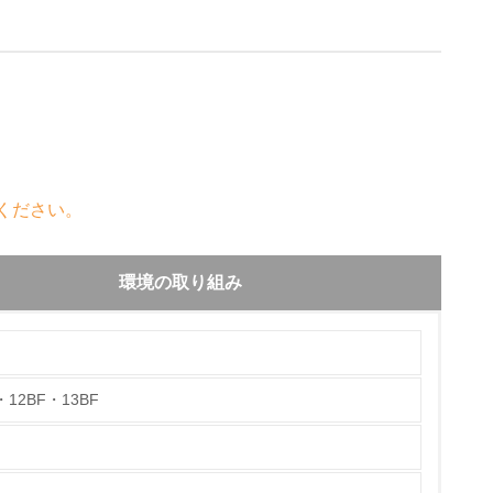
ください。
環境の取り組み
12BF・13BF
チェック