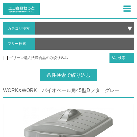
カテゴリ検索
フリー検索
検索
グリーン購入法適合品のみ絞り込み
条件検索で絞り込む
WORK&WORK バイオペール角45型Dフタ グレー