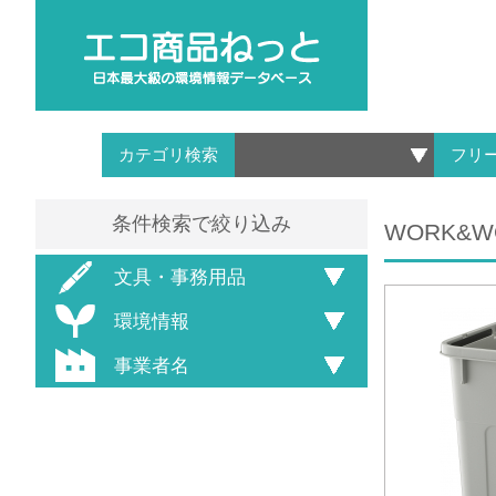
カテゴリ検索
フリ
条件検索で絞り込み
WORK&
文具・事務用品
環境情報
事業者名