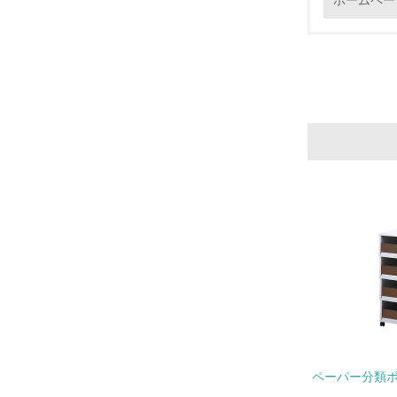
ホームペー
17.
18.
19.
20.
ペーパー分類ボ
21.