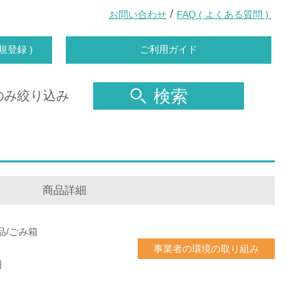
/
お問い合わせ
FAQ ( よくある質問 )
規登録 )
ご利用ガイド
検索
のみ絞り込み
商品詳細
品/ごみ箱
事業者の環境の取り組み
円