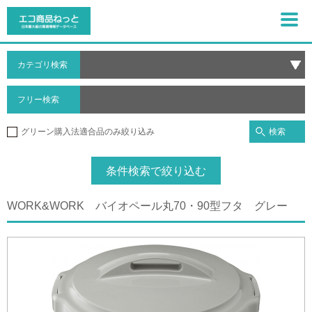
カテゴリ検索
フリー検索
検索
グリーン購入法適合品のみ絞り込み
条件検索で絞り込む
WORK&WORK バイオペール丸70・90型フタ グレー