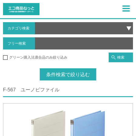
カテゴリ検索
フリー検索
検索
グリーン購入法適合品のみ絞り込み
条件検索で絞り込む
F-567 ユーノビファイル