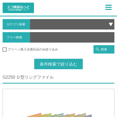
カテゴリ検索
フリー検索
検索
グリーン購入法適合品のみ絞り込み
条件検索で絞り込む
G2250 Ｄ型リングファイル