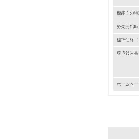
16.
機能面の特
発売開始時
標準価格（
環境報告書
17.
18.
ホームペー
19.
20.