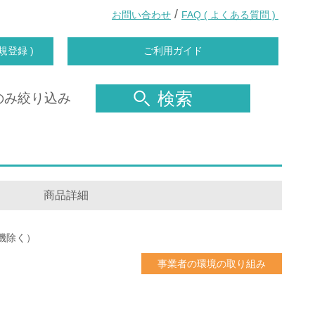
/
お問い合わせ
FAQ ( よくある質問 )
規登録 )
ご利用ガイド
検索
のみ絞り込み
商品詳細
機除く）
事業者の環境の取り組み