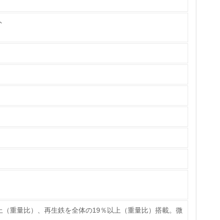
製造・販売
外
いる
具体的な販売目標や計画を立てている
ている
的な目標や計画を立てている
上（重量比）、再生鉄を全体の19％以上（重量比）搭載。微