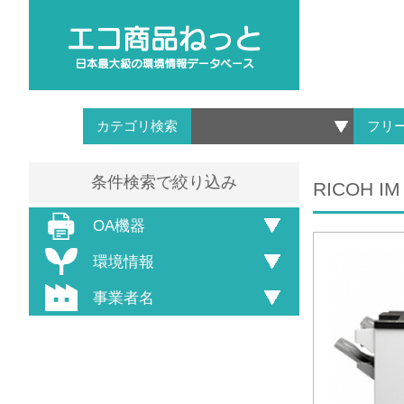
カテゴリ検索
フリ
条件検索で絞り込み
RICOH IM
OA機器
環境情報
事業者名