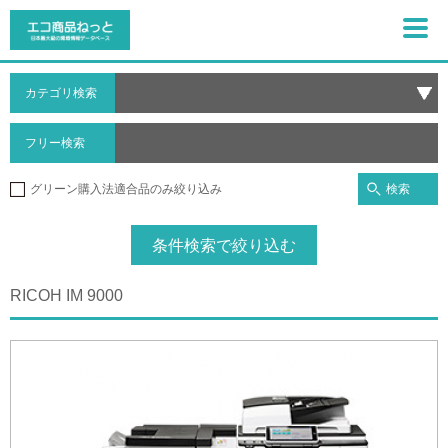
カテゴリ検索
フリー検索
検索
グリーン購入法適合品のみ絞り込み
条件検索で絞り込む
RICOH IM 9000