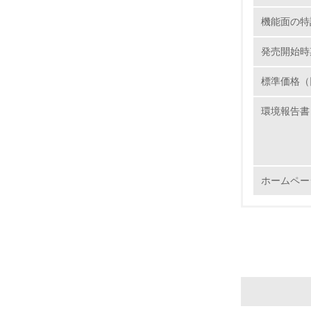
15.
機能面の特
16.
発売開始時
標準価格（
環境報告書
17.
18.
ホームペー
19.
20.