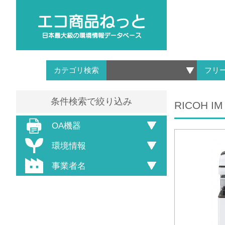
カテゴリ検索
フリ
条件検索で絞り込み
RICOH IM
OA機器
環境情報
事業者名