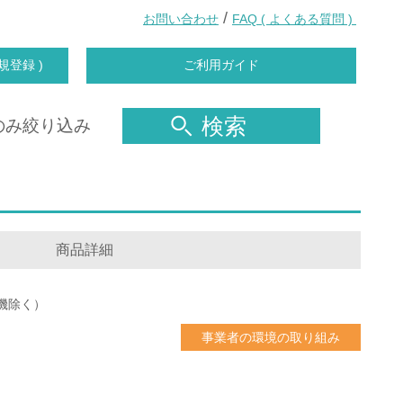
/
お問い合わせ
FAQ ( よくある質問 )
規登録 )
ご利用ガイド
検索
のみ絞り込み
商品詳細
機除く）
事業者の環境の取り組み