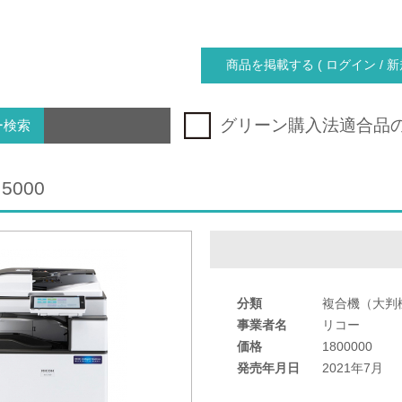
商品を掲載する ( ログイン / 新
グリーン購入法適合品
ー検索
 5000
分類
複合機（大判
事業者名
リコー
価格
1800000
発売年月日
2021年7月