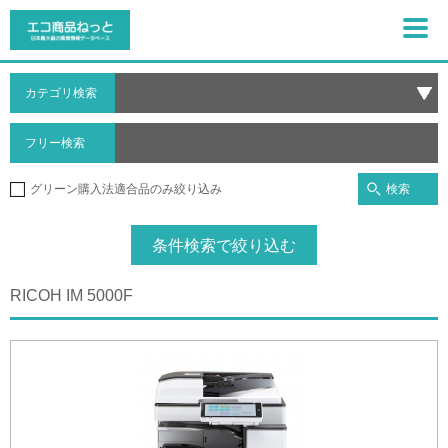
カテゴリ検索
フリー検索
検索
グリーン購入法適合品のみ絞り込み
条件検索で絞り込む
RICOH IM 5000F