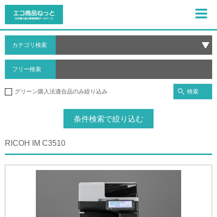
カテゴリ検索
フリー検索
検索
グリーン購入法適合品のみ絞り込み
条件検索で絞り込む
RICOH IM C3510