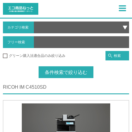
カテゴリ検索
フリー検索
検索
グリーン購入法適合品のみ絞り込み
条件検索で絞り込む
RICOH IM C4510SD