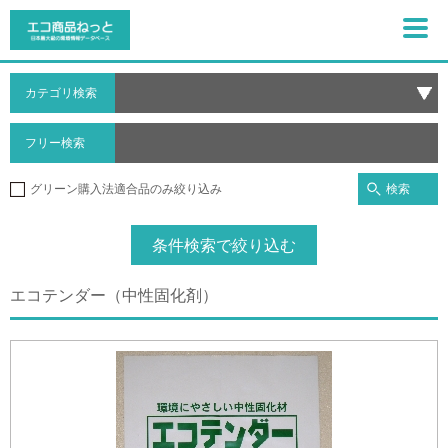
カテゴリ検索
フリー検索
検索
グリーン購入法適合品のみ絞り込み
条件検索で絞り込む
エコテンダー（中性固化剤）