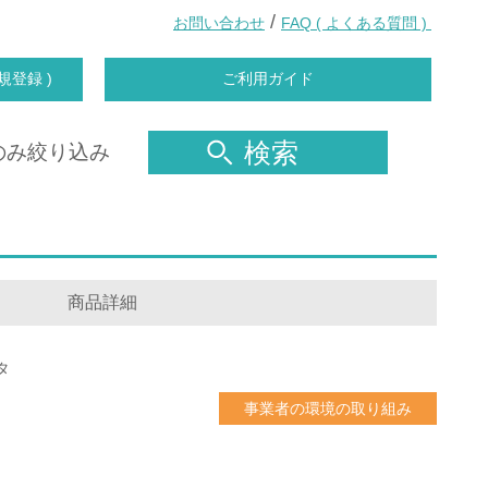
/
お問い合わせ
FAQ ( よくある質問 )
規登録 )
ご利用ガイド
検索
のみ絞り込み
商品詳細
タ
事業者の環境の取り組み