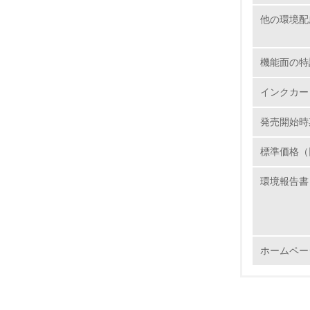
他の環境配
16.
機能面の特
インクカー
発売開始時
17.
標準価格（
18.
環境報告書
19.
ホームペー
20.