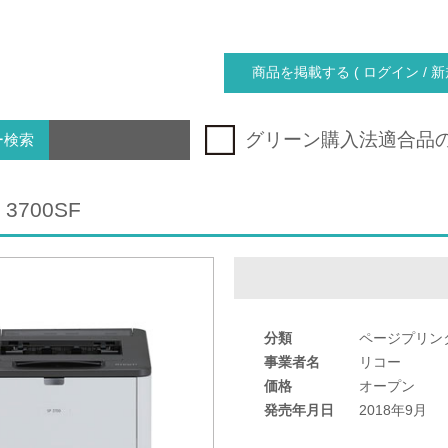
商品を掲載する ( ログイン / 新
グリーン購入法適合品
ー検索
 3700SF
分類
ページプリン
事業者名
リコー
価格
オープン
発売年月日
2018年9月