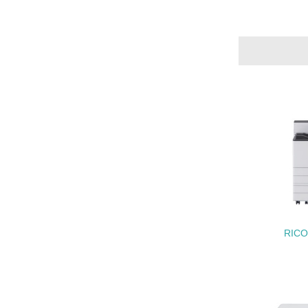
21.
22.
3.
No.
23.
RICO
24.
25.