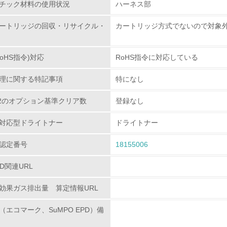
チック材料の使用状況
ハーネス部
環境配慮型製品・サービスの
ートリッジの回収・リサイクル・
カートリッジ方式でないので対象
<L1> 環境配慮型製品・サービスの製造・販売を積極的に行って
oHS指令)対応
RoHS指令に対応している
<L2> 環境配慮型製品・サービスの製造・販売状況を把握し、
理に関する特記事項
特になし
グリーン購入
80.2のオプション基準クリア数
登録なし
<L1> グリーン購入の取り組み方針を有し、グリーン購入を行っ
対応型ドライトナー
ドライトナー
認定番号
<L2> 購入している製品・サービスの量と種類を把握し、具体
18155006
PD関連URL
包装・物流
効果ガス排出量 算定情報URL
非該当（包装・物流を必要とする業務を行っていない）
（エコマーク、SuMPO EPD）備
<L1> 環境負荷ができるだけ小さい包装・梱包を行っている