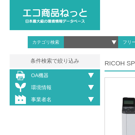
カテゴリ検索
フリ
条件検索で絞り込み
RICOH SP
OA機器
環境情報
事業者名