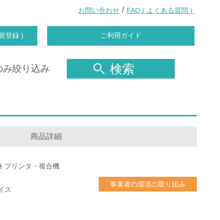
/
お問い合わせ
FAQ ( よくある質問 )
規登録 )
ご利用ガイド
検索
のみ絞り込み
商品詳細
トプリンタ・複合機
事業者の環境の取り組み
イス