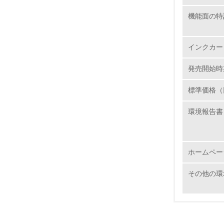
機能面の特
インクカー
発売開始時
17.
標準価格（
18.
環境報告書
19.
ホームペー
20.
その他の環
21.