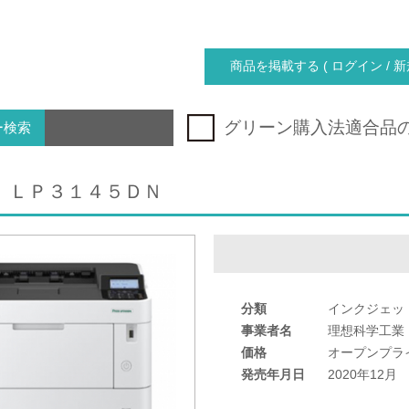
商品を掲載する ( ログイン / 新
グリーン購入法適合品
ー検索
 ＬＰ３１４５ＤＮ
分類
インクジェッ
事業者名
理想科学工業
価格
オープンプラ
発売年月日
2020年12月