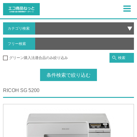
カテゴリ検索
フリー検索
検索
グリーン購入法適合品のみ絞り込み
条件検索で絞り込む
RICOH SG 5200