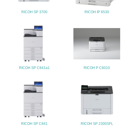
4.環境面・社会面の情報公開他
RICOH SP 3700
RICOH IP 6530
26.
<L1> パンフレットやホームページ等で、自社の環境情報
を積極的に公開・提供している
27.
<L1> パンフレットやホームページ等で、自社の社会的取
り組みを積極的に公開・提供している
RICOH SP C841a1
RICOH P C6010
28.
<L2>「２．環境への取り組み」に関する現状の数値や目標
値を公表している
29.
<L2>「３．社会面の取り組み」に関する現状の数値や目標
値を公表している
RICOH SP C841
RICOH SP 2300SFL
5.サプライヤーへの取り組み