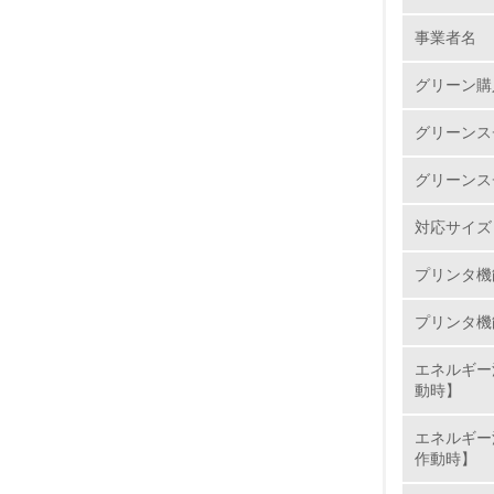
事業者名
No.
グリーン購
グリーンス
1.
グリーンス
2.
対応サイズ
3.
プリンタ機
4.
プリンタ機
エネルギー
動時】
5.
エネルギー
作動時】
6.