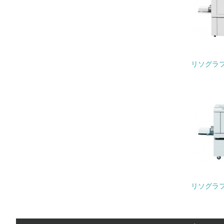
22.
3.
リソグラ
No.
23.
24.
25.
4.
リソグラ
No.
26.