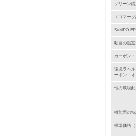
グリーン購
12.
エコマーク
SuMPO E
独自の温室
13.
カーボン・
14.
環境ラベル
ーボン・オ
他の環境配
15.
機能面の特
16.
標準価格（