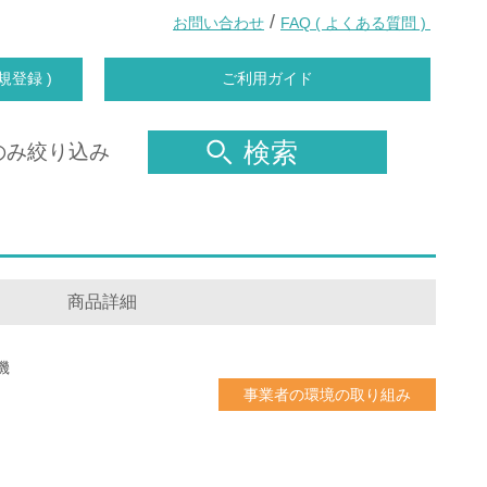
/
お問い合わせ
FAQ ( よくある質問 )
規登録 )
ご利用ガイド
検索
のみ絞り込み
商品詳細
機
事業者の環境の取り組み