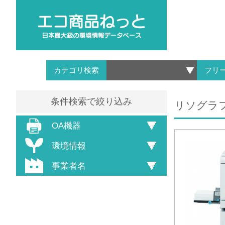
カテゴリ検索
フリ
条件検索で絞り込み
リソグラ
OA機器
環境情報
事業者名