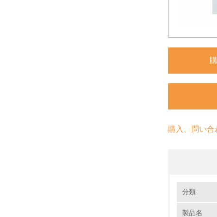
購入、問い合
環境の取り
分類
製品名
1.