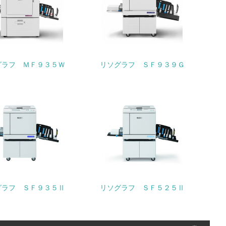
動に積極的に参加している
グラフ ＭＦ９３５Ｗ
リソグラフ ＳＦ９３９Ｇ
チェック
グラフ ＳＦ９３５Ⅱ
リソグラフ ＳＦ５２５Ⅱ
チェック
極的に公開・提供している