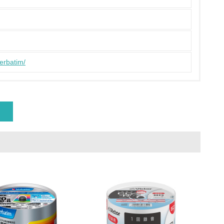
策を理解し、実践している
verbatim/
チェック
ス）の使用量削減の取り組みを行っている
標や計画を立てている
製造・販売