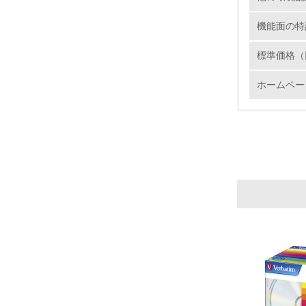
6.
機能面の特
7.
標準価格（
ホームペー
8.
2.
No.
9.
10.