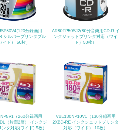
いる
具体的な販売目標や計画を立てている
JSP50V4(120分録画用
AR80FP50SJ2(80分音楽用CD-R イ
D-R シルバープリンタブル
ンクジェットプリンタ対応（ワイ
(ワイド） 50枚）
ド）50枚）
ている
的な目標や計画を立てている
0NP5V1（260分録画用
VBE130NP10V1（130分録画用
E DL（片面2層） インクジ
2XBD-RE インクジェットプリンタ
ンタ対応(ワイド) 5枚）
対応（ワイド） 10枚）