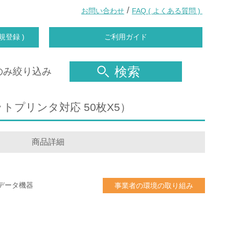
/
お問い合わせ
FAQ ( よくある質問 )
規登録 )
ご利用ガイド
検索
のみ絞り込み
ェットプリンタ対応 50枚X5）
商品詳細
データ機器
事業者の環境の取り組み