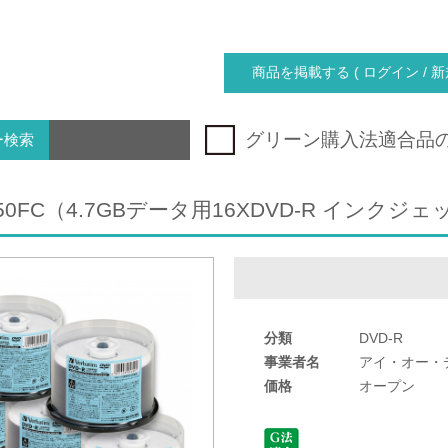
商品を掲載する ( ログイン / 新
グリーン購入法適合品
ー検索
P50FC（4.7GBデータ用16XDVD-R インクジ
分類
DVD-R
事業者名
アイ・オー・
価格
オープン