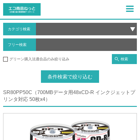
カテゴリ検索
フリー検索
検索
グリーン購入法適合品のみ絞り込み
条件検索で絞り込む
SR80PP50C（700MBデータ用48xCD-R インクジェットプ
リンタ対応 50枚x4）