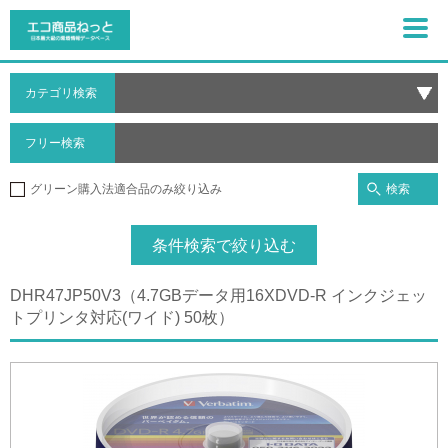
カテゴリ検索
フリー検索
検索
グリーン購入法適合品のみ絞り込み
条件検索で絞り込む
DHR47JP50V3（4.7GBデータ用16XDVD-R インクジェッ
トプリンタ対応(ワイド) 50枚）