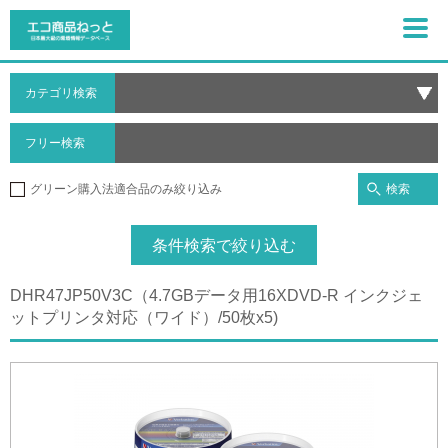
カテゴリ検索
フリー検索
検索
グリーン購入法適合品のみ絞り込み
条件検索で絞り込む
DHR47JP50V3C（4.7GBデータ用16XDVD-R インクジェ
ットプリンタ対応（ワイド）/50枚x5)