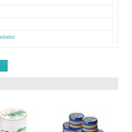
策を理解し、実践している
verbatim/
チェック
ス）の使用量削減の取り組みを行っている
標や計画を立てている
製造・販売