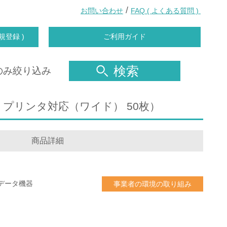
/
お問い合わせ
FAQ ( よくある質問 )
規登録 )
ご利用ガイド
検索
のみ絞り込み
ェットプリンタ対応（ワイド） 50枚）
商品詳細
データ機器
事業者の環境の取り組み