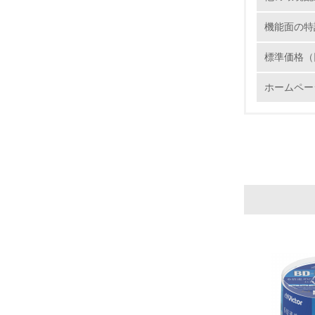
6.
機能面の特
7.
標準価格（
ホームペー
8.
2.
No.
9.
10.