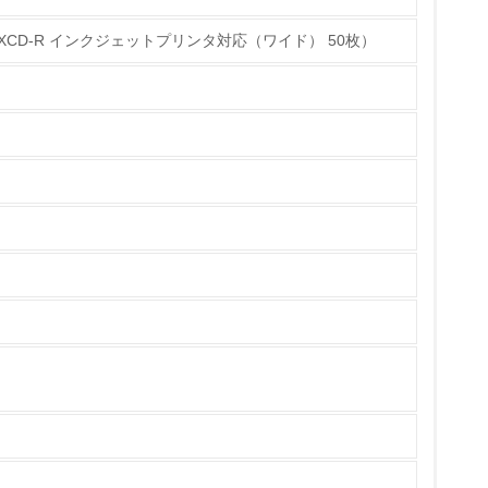
用48XCD-R インクジェットプリンタ対応（ワイド） 50枚）
チェック
ている