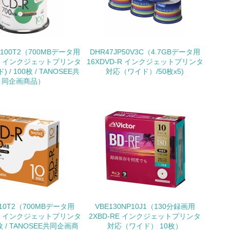
いる
具体的な販売目標や計画を立てている
W100T2（700MBデータ用
DHR47JP50V3C（4.7GBデータ用
R / インクジェットプリンタ
16XDVD-R インクジェットプリンタ
 / 100枚 / TANOSEE共
対応（ワイド）/50枚x5)
同企画商品）
ている
的な目標や計画を立てている
P10T2（700MBデータ用
VBE130NP10J1（130分録画用
R / インクジェットプリンタ
2XBD-RE インクジェットプリンタ
0枚 / TANOSEE共同企画商
対応（ワイド） 10枚）