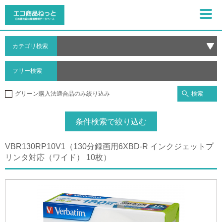
カテゴリ検索
フリー検索
検索
グリーン購入法適合品のみ絞り込み
条件検索で絞り込む
VBR130RP10V1（130分録画用6XBD-R インクジェットプ
リンタ対応（ワイド） 10枚）