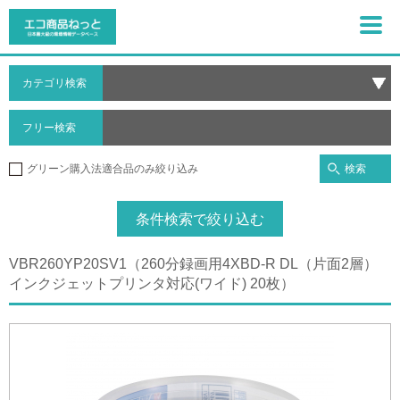
カテゴリ検索
フリー検索
検索
グリーン購入法適合品のみ絞り込み
条件検索で絞り込む
VBR260YP20SV1（260分録画用4XBD-R DL（片面2層）
インクジェットプリンタ対応(ワイド) 20枚）