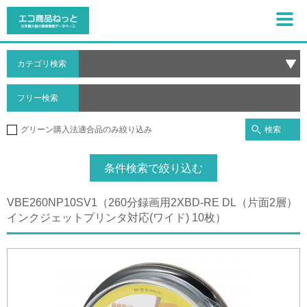
カテゴリ検索
フリー検索
検索
グリーン購入法適合品のみ絞り込み
条件検索で絞り込む
VBE260NP10SV1（260分録画用2XBD-RE DL（片面2層）
インクジェットプリンタ対応(ワイド) 10枚）