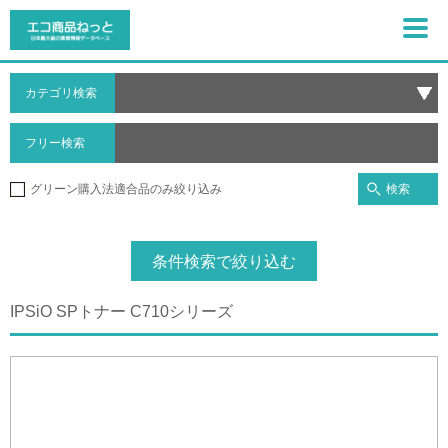
カテゴリ検索
フリー検索
検索
グリーン購入法適合品のみ絞り込み
条件検索で絞り込む
IPSiO SPトナー C710シリーズ