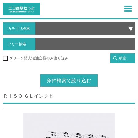
カテゴリ検索
フリー検索
検索
グリーン購入法適合品のみ絞り込み
条件検索で絞り込む
ＲＩＳＯ ＧＬインクＨ