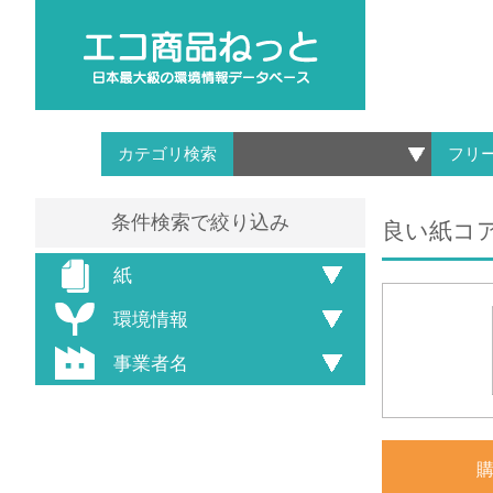
カテゴリ検索
フリ
条件検索で絞り込み
良い紙コア
紙
環境情報
事業者名