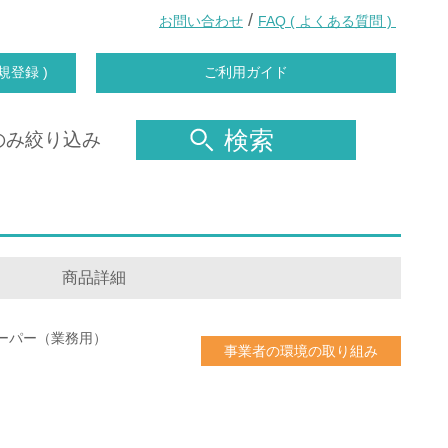
/
お問い合わせ
FAQ ( よくある質問 )
規登録 )
ご利用ガイド
検索
のみ絞り込み
商品詳細
ーパー（業務用）
事業者の環境の取り組み