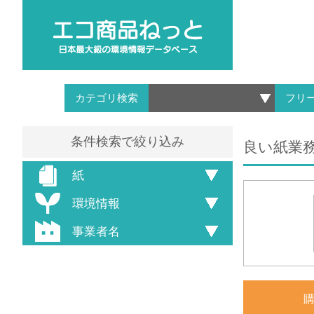
カテゴリ検索
フリ
条件検索で絞り込み
良い紙業務
紙
環境情報
事業者名