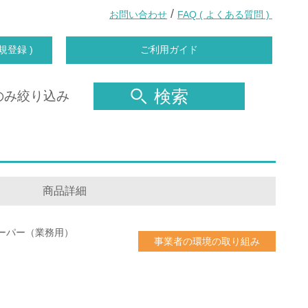
/
お問い合わせ
FAQ ( よくある質問 )
規登録 )
ご利用ガイド
検索
のみ絞り込み
商品詳細
ーパー（業務用）
事業者の環境の取り組み