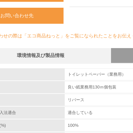
お問い合わせ先
わせの際は「エコ商品ねっと」をご覧になられたことをお伝え
環境情報及び製品情報
組み
トイレットペーパー（業務用）
良い紙業務用130ｍ個包装
環境取り組み体制
リバース
チェック項目
入法適合
適合している
レベル1
%)
100%
環境方針を持っている