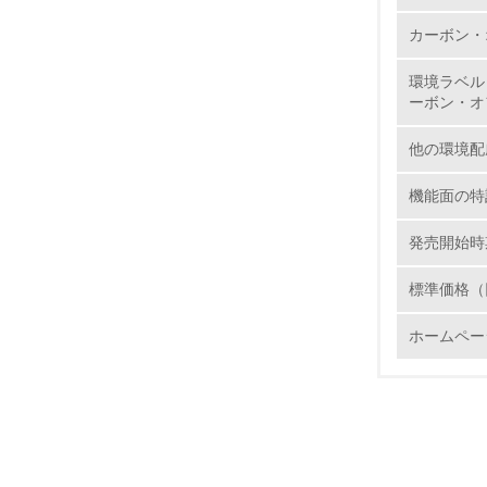
カーボン・
環境ラベル
ーボン・オ
17.
他の環境配
18.
機能面の特
発売開始時
19.
標準価格（
20.
ホームペー
21.