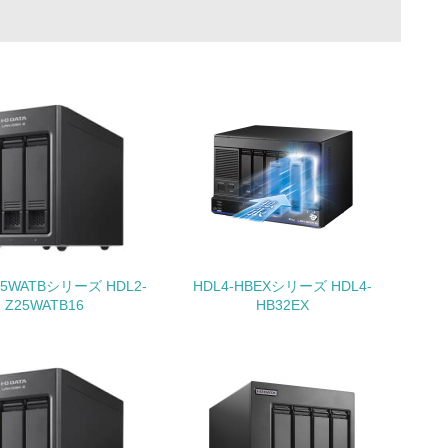
動に積極的に参加している
チェック
25WATBシリーズ HDL2-
HDL4-HBEXシリーズ HDL4-
Z25WATB16
HB32EX
チェック