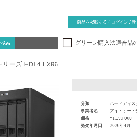
商品を掲載する ( ログイン / 新
グリーン購入法適合品
ー検索
シリーズ HDL4-LX96
分類
ハードディス
事業者名
アイ・オー・
価格
¥1,199,000
発売年月日
2026年4月