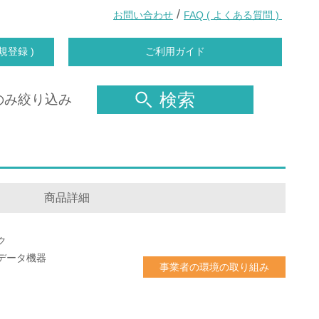
/
お問い合わせ
FAQ ( よくある質問 )
規登録 )
ご利用ガイド
検索
のみ絞り込み
商品詳細
ク
データ機器
事業者の環境の取り組み