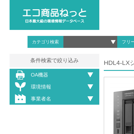
カテゴリ検索
フリ
条件検索で絞り込み
HDL4-LX
OA機器
環境情報
事業者名