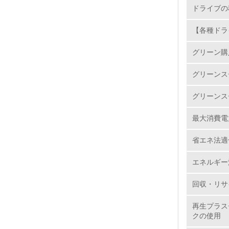
6.
ドライブの
7.
【各種ドラ
グリーン購
8.
グリーンス
2.
グリーンス
No.
最大消費電
省エネ法適
9.
エネルギー
10.
回収・リサ
再生プラス
クの使用