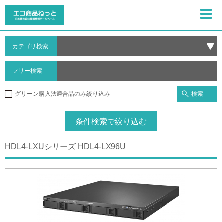
カテゴリ検索
フリー検索
検索
グリーン購入法適合品のみ絞り込み
条件検索で絞り込む
HDL4-LXUシリーズ HDL4-LX96U