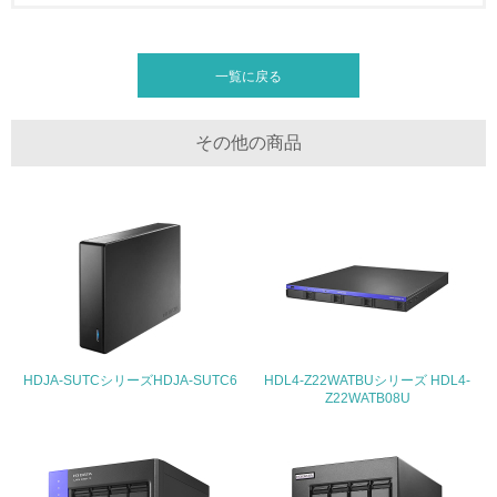
3.社会面の取り組み
一覧に戻る
23.
<L1> 「人権・労働等」に関する方針、規定等を持ってい
る
その他の商品
24.
<L1> 「公正・適正な取引」に関する方針、規定等を持っ
ている
25.
<L1> 「情報セキュリティ」に関する方針、規定等を持っ
ている
HDJA-SUTCシリーズHDJA-SUTC6
HDL4-Z22WATBUシリーズ HDL4-
Z22WATB08U
4.環境面・社会面の情報公開他
26.
<L1> パンフレットやホームページ等で、自社の環境情報