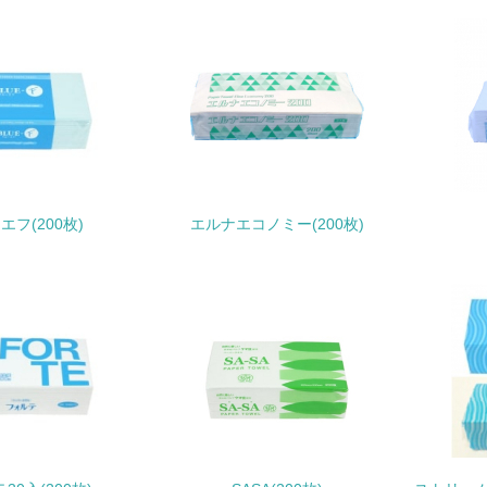
<L1> 環境配慮型製品・サービスの製造・販売を積極的に行って
<L2> 環境配慮型製品・サービスの製造・販売状況を把握し、
グリーン購入
<L1> グリーン購入の取り組み方針を有し、グリーン購入を行っ
エフ(200枚)
エルナエコノミー(200枚)
<L2> 購入している製品・サービスの量と種類を把握し、具体
包装・物流
非該当（包装・物流を必要とする業務を行っていない）
<L1> 環境負荷ができるだけ小さい包装・梱包を行っている
<L2> 環境負荷ができるだけ小さい物流を行っている