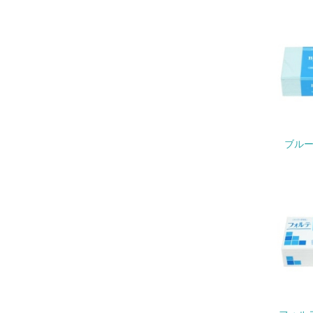
11.
12.
13.
ブルー
14.
15.
16.