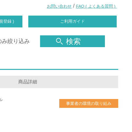
/
お問い合わせ
FAQ ( よくある質問 )
規登録 )
ご利用ガイド
検索
のみ絞り込み
商品詳細
ル
事業者の環境の取り組み