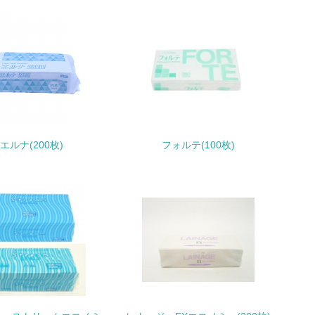
いる
具体的な販売目標や計画を立てている
ている
エルナ(200枚)
フォルテ(100枚)
的な目標や計画を立てている