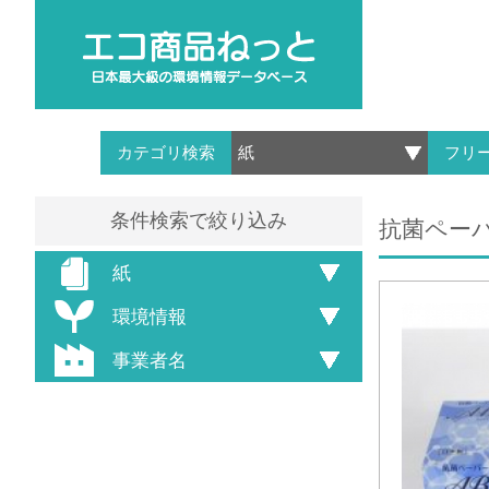
カテゴリ検索
フリ
条件検索で絞り込み
抗菌ペーパ
紙
環境情報
事業者名