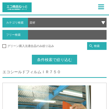
カテゴリ検索
フリー検索
検索
グリーン購入法適合品のみ絞り込み
条件検索で絞り込む
エコシールドフィルムＩＲ７５０