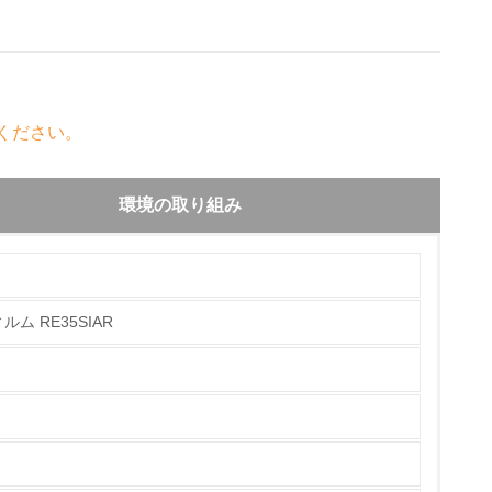
ください。
環境の取り組み
 RE35SIAR
チェック