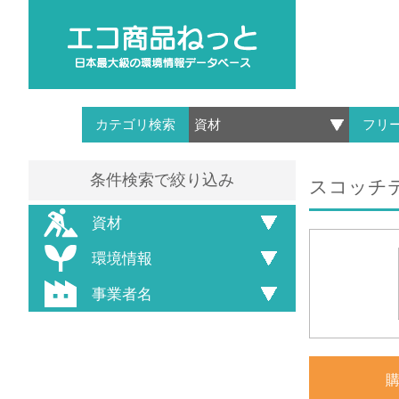
カテゴリ検索
フリ
条件検索で絞り込み
スコッチテ
資材
環境情報
事業者名