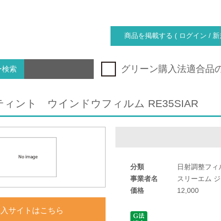
商品を掲載する ( ログイン / 新
グリーン購入法適合品
ー検索
ィント ウインドウフィルム RE35SIAR
分類
日射調整フィ
事業者名
スリーエム 
価格
12,000
購入サイトはこちら