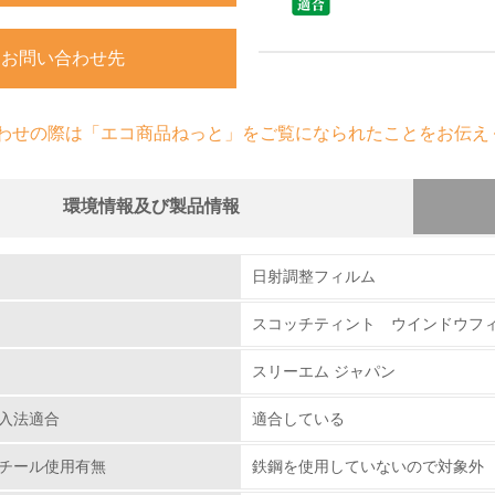
お問い合わせ先
わせの際は「エコ商品ねっと」をご覧になられたことをお伝え
環境情報及び製品情報
組み
日射調整フィルム
スコッチティント ウインドウフィルム
環境取り組み体制
スリーエム ジャパン
チェック項目
入法適合
適合している
レベル1
チール使用有無
鉄鋼を使用していないので対象外
環境方針を持っている