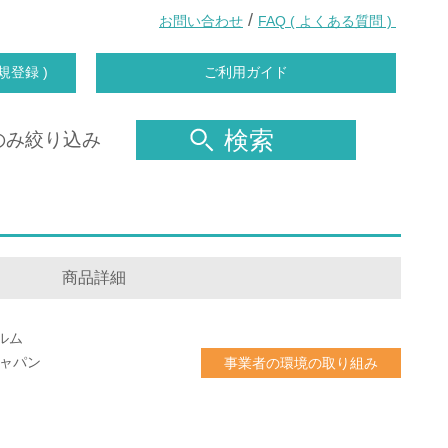
/
お問い合わせ
FAQ ( よくある質問 )
規登録 )
ご利用ガイド
検索
のみ絞り込み
商品詳細
ルム
ジャパン
事業者の環境の取り組み