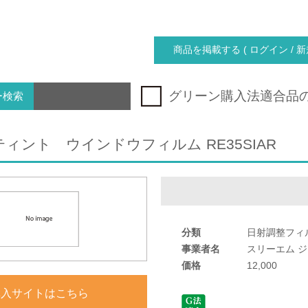
商品を掲載する ( ログイン / 新
グリーン購入法適合品
ー検索
ィント ウインドウフィルム RE35SIAR
分類
日射調整フィ
事業者名
スリーエム 
価格
12,000
購入サイトはこちら