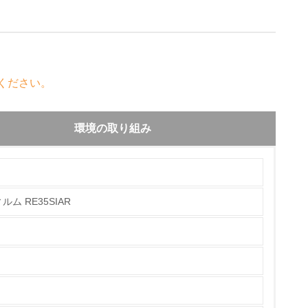
ください。
環境の取り組み
 RE35SIAR
チェック