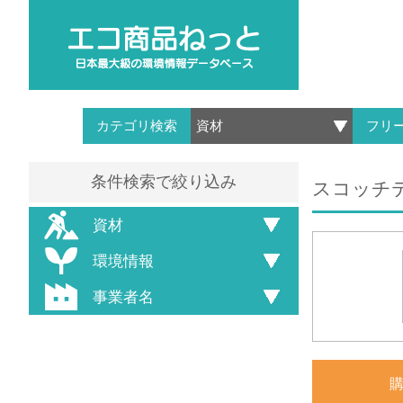
カテゴリ検索
フリ
条件検索で絞り込み
スコッチテ
資材
環境情報
事業者名