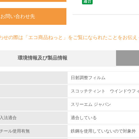
お問い合わせ先
わせの際は「エコ商品ねっと」をご覧になられたことをお伝え
環境情報及び製品情報
組み
日射調整フィルム
スコッチティント ウインドウフィルム
環境取り組み体制
スリーエム ジャパン
チェック項目
入法適合
適合している
レベル1
チール使用有無
鉄鋼を使用していないので対象外
環境方針を持っている