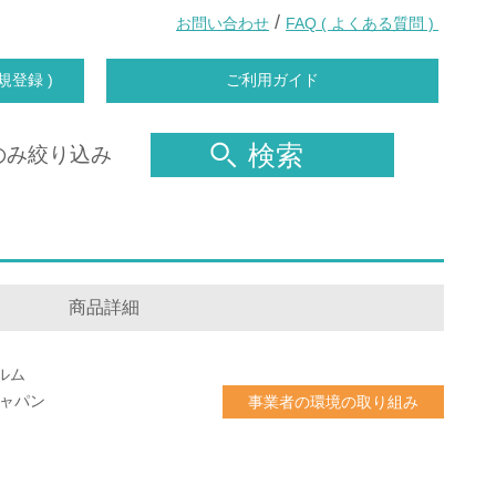
/
お問い合わせ
FAQ ( よくある質問 )
規登録 )
ご利用ガイド
検索
のみ絞り込み
商品詳細
ルム
ジャパン
事業者の環境の取り組み