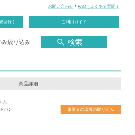
/
お問い合わせ
FAQ ( よくある質問 )
規登録 )
ご利用ガイド
検索
のみ絞り込み
商品詳細
ルム
ジャパン
事業者の環境の取り組み