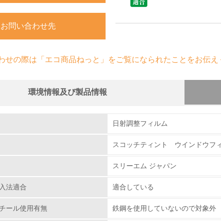
お問い合わせ先
わせの際は「エコ商品ねっと」をご覧になられたことをお伝え
環境情報及び製品情報
組み
日射調整フィルム
スコッチティント ウインドウフィル
環境取り組み体制
スリーエム ジャパン
チェック項目
入法適合
適合している
レベル1
チール使用有無
鉄鋼を使用していないので対象外
環境方針を持っている