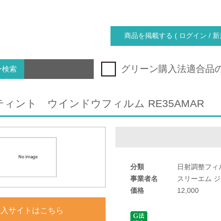
商品を掲載する ( ログイン / 新
グリーン購入法適合品
ー検索
ィント ウインドウフィルム RE35AMAR
分類
日射調整フィ
事業者名
スリーエム 
価格
12,000
購入サイトはこちら