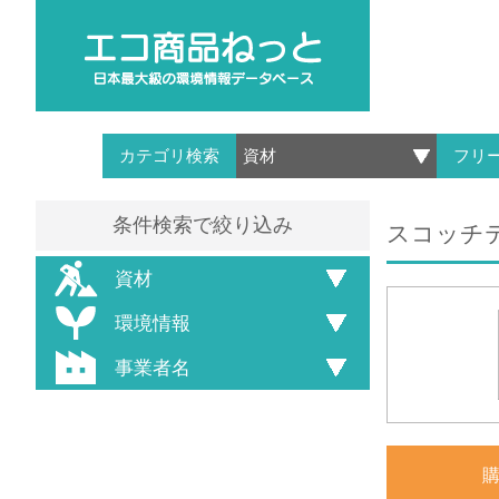
カテゴリ検索
フリ
条件検索で絞り込み
スコッチテ
資材
環境情報
事業者名