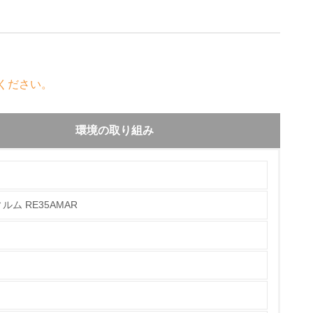
ください。
環境の取り組み
ム RE35AMAR
チェック