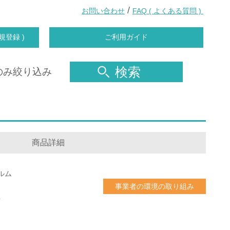
/
お問い合わせ
FAQ ( よくある質問 )
規登録 )
ご利用ガイド
検索
のみ絞り込み
商品詳細
ルム
事業者の環境の取り組み
共