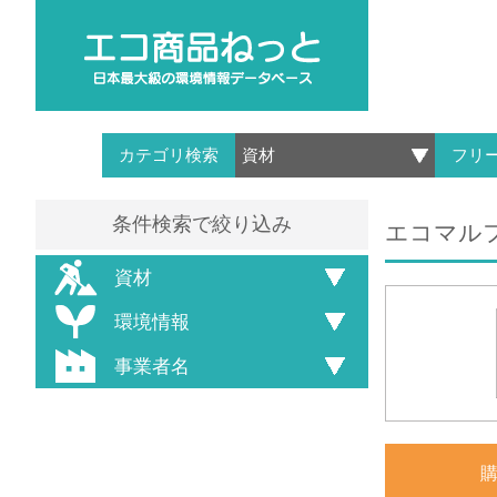
カテゴリ検索
フリ
条件検索で絞り込み
エコマルフ
資材
環境情報
事業者名