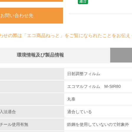
お問い合わせ先
わせの際は「エコ商品ねっと」をご覧になられたことをお伝え
環境情報及び製品情報
組み
日射調整フィルム
エコマルフィルム M-SIR80
環境取り組み体制
丸泰
チェック項目
入法適合
適合している
レベル1
チール使用有無
鉄鋼を使用していないので対象外
環境方針を持っている