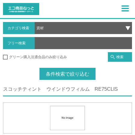
カテゴリ検索
フリー検索
検索
グリーン購入法適合品のみ絞り込み
条件検索で絞り込む
スコッチティント ウインドウフィルム RE75CLIS