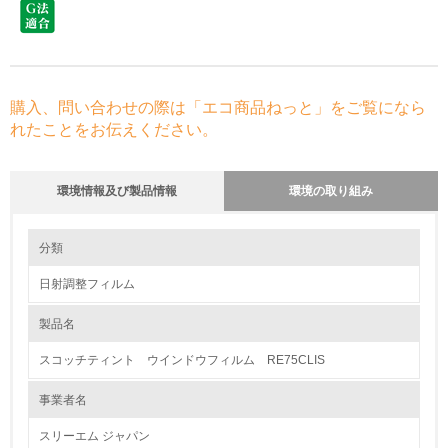
購入、問い合わせの際は「エコ商品ねっと」をご覧になら
れたことをお伝えください。
環境情報及び製品情報
環境の取り組み
環境の取り組み
分類
日射調整フィルム
1.環境取り組み体制
製品名
レベル1
スコッチティント ウインドウフィルム RE75CLIS
1.
事業者名
環境方針を持っている
スリーエム ジャパン