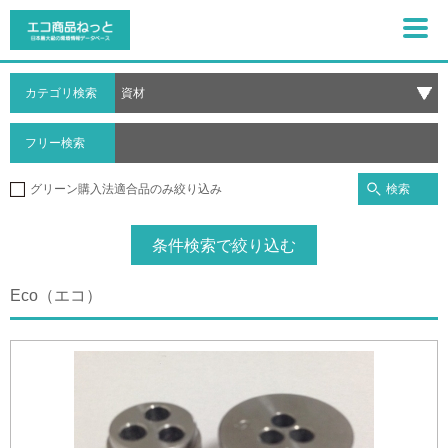
カテゴリ検索
フリー検索
検索
グリーン購入法適合品のみ絞り込み
条件検索で絞り込む
Eco（エコ）