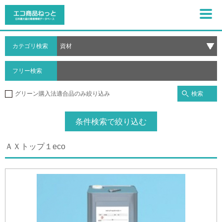
カテゴリ検索
フリー検索
検索
グリーン購入法適合品のみ絞り込み
条件検索で絞り込む
ＡＸトップ１eco