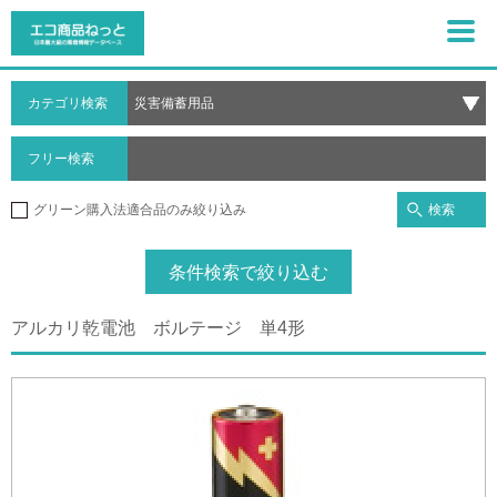
カテゴリ検索
フリー検索
検索
グリーン購入法適合品のみ絞り込み
条件検索で絞り込む
アルカリ乾電池 ボルテージ 単4形