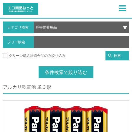
カテゴリ検索
フリー検索
検索
グリーン購入法適合品のみ絞り込み
条件検索で絞り込む
アルカリ乾電池 単３形