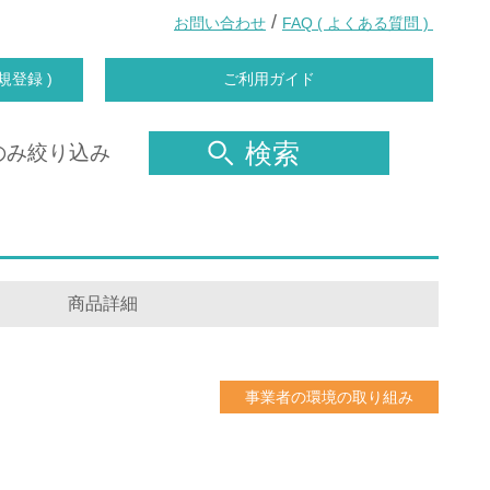
/
お問い合わせ
FAQ ( よくある質問 )
規登録 )
ご利用ガイド
検索
のみ絞り込み
商品詳細
事業者の環境の取り組み