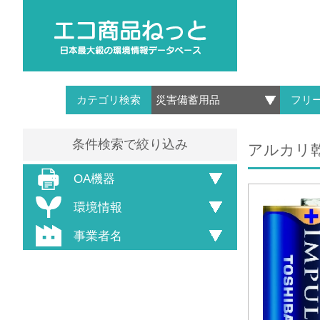
カテゴリ検索
フリ
条件検索で絞り込み
アルカリ乾
OA機器
環境情報
事業者名