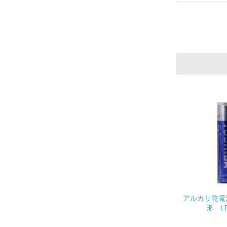
11.
12.
13.
14.
15.
アルカリ乾電
16.
形 LR