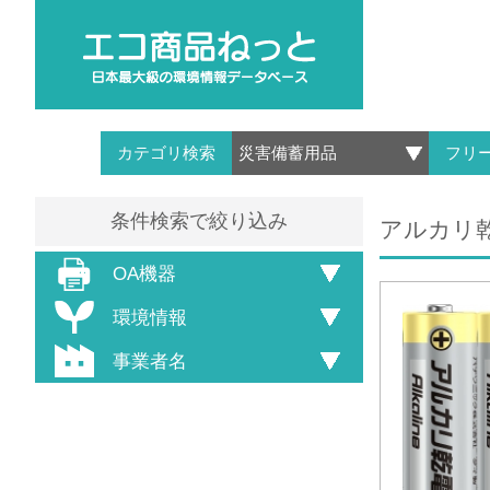
カテゴリ検索
フリ
条件検索で絞り込み
アルカリ
OA機器
環境情報
事業者名