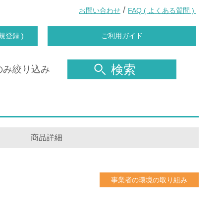
/
お問い合わせ
FAQ ( よくある質問 )
規登録 )
ご利用ガイド
検索
のみ絞り込み
商品詳細
事業者の環境の取り組み