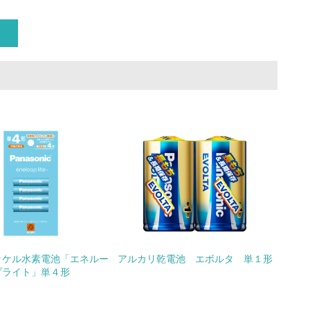
いる
具体的な販売目標や計画を立てている
ている
的な目標や計画を立てている
ッケル水素電池「エネルー
アルカリ乾電池 エボルタ 単１形
プライト」単４形