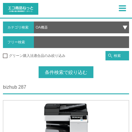
カテゴリ検索
フリー検索
検索
グリーン購入法適合品のみ絞り込み
条件検索で絞り込む
bizhub 287