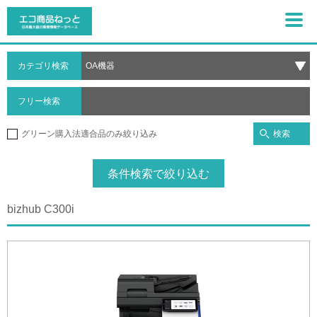
カテゴリ検索
フリー検索
検索
グリーン購入法適合品のみ絞り込み
条件検索で絞り込む
bizhub C300i