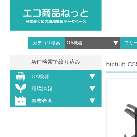
カテゴリ検索
フリ
条件検索で絞り込み
bizhub C5
OA機器
環境情報
事業者名