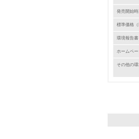
16.
発売開始時
標準価格（
環境報告書
ホームペー
17.
その他の環
18.
19.
20.