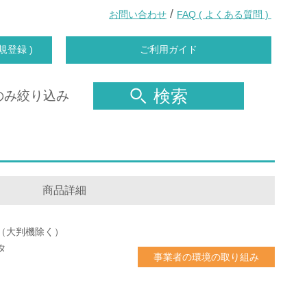
/
お問い合わせ
FAQ ( よくある質問 )
規登録 )
ご利用ガイド
検索
のみ絞り込み
商品詳細
（大判機除く）
タ
事業者の環境の取り組み