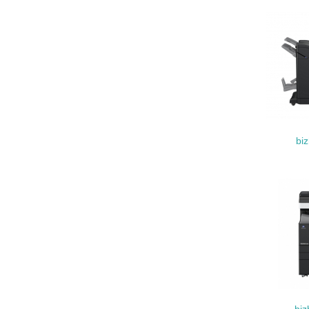
21.
22.
3.
bi
No.
23.
24.
25.
4.